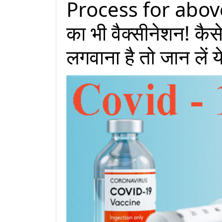
Process for above 
का भी वैक्सीनेशन! कैस
लगवाना है तो जान लें ये 