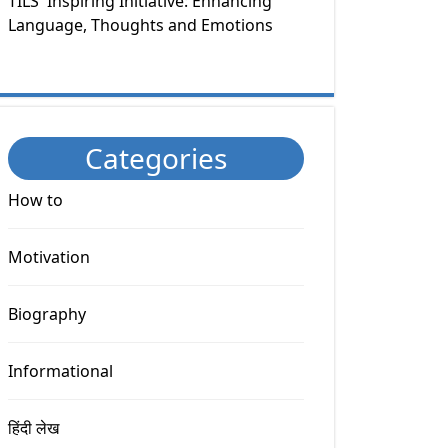
TILS' Inspiring Initiative: Enhancing
Language, Thoughts and Emotions
Categories
How to
Motivation
Biography
Informational
हिंदी लेख