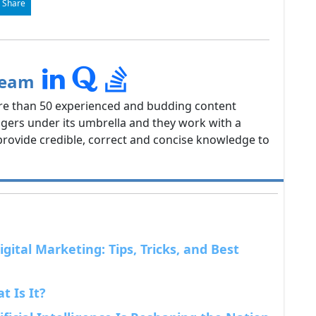
 Share
Team
re than 50 experienced and budding content
gers under its umbrella and they work with a
rovide credible, correct and concise knowledge to
gital Marketing: Tips, Tricks, and Best
 Is It?