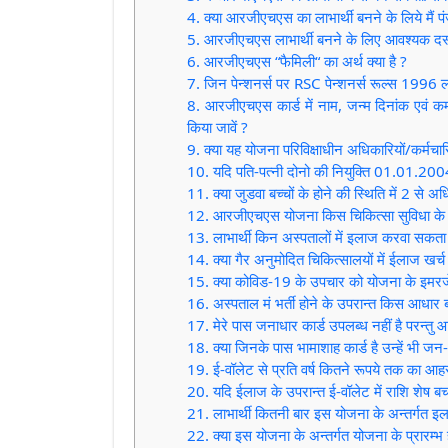
4. क्या आरजीएचएस का लाभार्थी बनने के लिये मैं 
5. आरजीएचएस लाभार्थी बनने के लिए आवश्यक दस्
6. आरजीएचएस “फैमिली“ का अर्थ क्या है ?
7. जिन पेन्शनर्स पर RSC पेन्शनर्स रूल्स 1996 ल
8. आरजीएचएस कार्ड में नाम, जन्म दिनांक एवं कर
किया जावें ?
9. क्या यह योजना परिविक्षाधीन अधिकारियों/कर्मचारि
10. यदि पति-पत्नी दोनो की नियुक्ति 01.01.2004
11. क्या जुडवा बच्चों के होने की स्थिति में 2 
12. आरजीएचएस योजना किस चिकित्सा सुविधा के 
13. लाभार्थी किन अस्पतालों में इलाज करवा सकता 
14. क्या गैर अनुमोदित चिकित्सालयों में ईलाज खर्च के
15. क्या कोविड-19 के उपचार को योजना के इमरजें
16. अस्पताल मं भर्ती होने के उपरान्त किस आधार 
17. मेरे पास जनाधार कार्ड उपलब्ध नहीं है परन्तु 
18. क्या जिनके पास भामाशाह कार्ड है उन्हें भी ज
19. ई-वॉलेट से प्रति वर्ष कितने रूपये तक का आ
20. यदि ईलाज के उपरान्त ई-वॉलेट में राशि शेष बच 
21. लाभार्थी कितनी बार इस योजना के अन्तर्गत इ
22. क्या इस योजना के अन्तर्गत योजना के प्रारम्भ ह