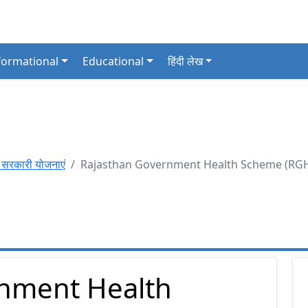
formational
Educational
हिंदी लेख
कारी योजनाएं
Rajasthan Government Health Scheme (RGHS
nment Health