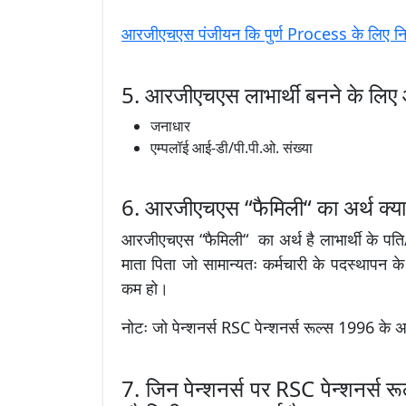
आरजीएचएस पंजीयन कि पुर्ण Process के लिए निम्
5. आरजीएचएस लाभार्थी बनने के लिए 
जनाधार
एम्पलॉई आई-डी/पी.पी.ओ. संख्या
6. आरजीएचएस “फैमिली“ का अर्थ क्या 
आरजीएचएस “फैमिली“ का अर्थ है लाभार्थी के पति/
माता पिता जो सामान्यतः कर्मचारी के पदस्थापन
कम हो।
नोटः जो पेन्शनर्स RSC पेन्शनर्स रूल्स 1996 के अन
7. जिन पेन्शनर्स पर RSC पेन्शनर्स