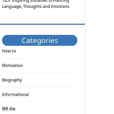
TILS' Inspiring Initiative: Enhancing
Language, Thoughts and Emotions
Categories
How to
Motivation
Biography
Informational
हिंदी लेख