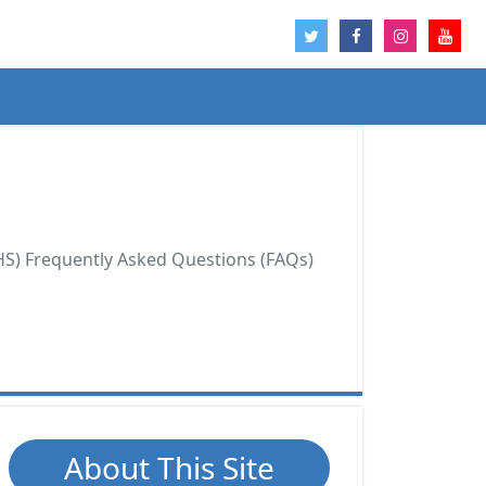
) Frequently Asked Questions (FAQs)
About This Site