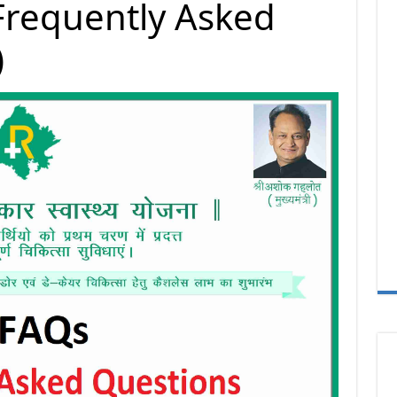
requently Asked
)