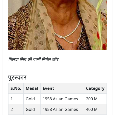
मिल्खा सिंह की पत्नी निर्मल कौर
पुरस्कार
S.No.
Medal
Event
Category
1
Gold
1958 Asian Games
200 M
2
Gold
1958 Asian Games
400 M