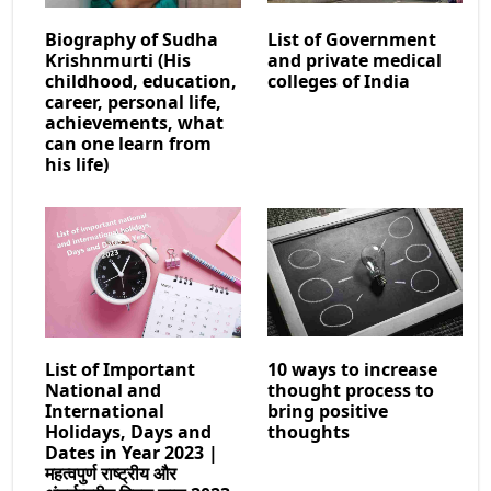
Biography of Sudha
List of Government
Krishnmurti (His
and private medical
childhood, education,
colleges of India
career, personal life,
achievements, what
can one learn from
his life)
List of Important
10 ways to increase
National and
thought process to
International
bring positive
Holidays, Days and
thoughts
Dates in Year 2023 |
महत्वपुर्ण राष्ट्रीय और