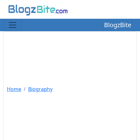
BlogzBite
Home
Biography