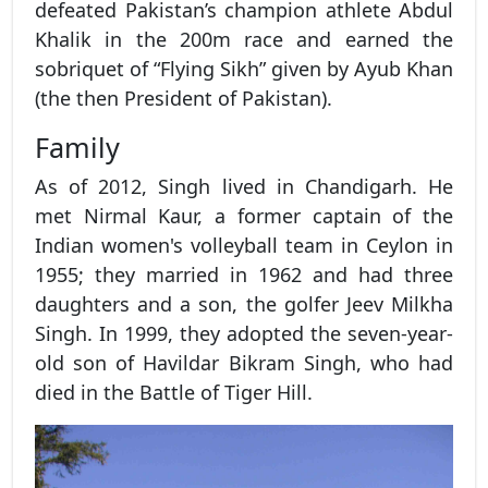
defeated Pakistan’s champion athlete Abdul
Khalik in the 200m race and earned the
sobriquet of “Flying Sikh” given by Ayub Khan
(the then President of Pakistan).
Family
As of 2012, Singh lived in Chandigarh. He
met Nirmal Kaur, a former captain of the
Indian women's volleyball team in Ceylon in
1955; they married in 1962 and had three
daughters and a son, the golfer Jeev Milkha
Singh. In 1999, they adopted the seven-year-
old son of Havildar Bikram Singh, who had
died in the Battle of Tiger Hill.