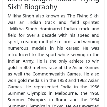
Sikh' Biography
Milkha Singh also known as ‘The Flying Sikh’
was an Indian track and field sprinter,
Milkha Singh dominated Indian track and
field for over a decade with his speed and
spirit, creating multiple records and winning
numerous medals in his career. He was
introduced to the sport while serving in the
Indian Army. He is the only athlete to win
gold in 400 metres race at the Asian Games
as well the Commonwealth Games. He also
won gold medals in the 1958 and 1962 Asian
Games. He represented India in the 1956
Summer Olympics in Melbourne, the 1960
Summer Olympics in Rome and the 1964
Summer Olympics in Tokyo. He was awarded