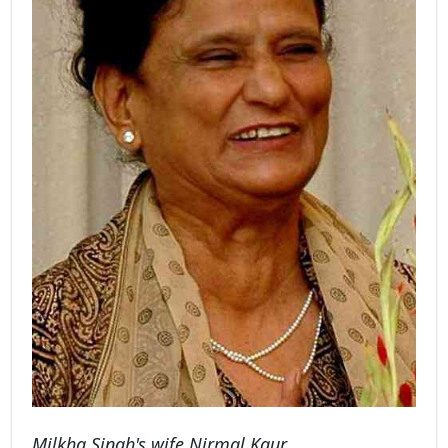
Milkha Singh's wife Nirmal Kaur