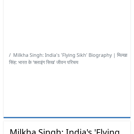
Milkha Singh: India's 'Flying Sikh' Biography | मिल्खा
सिंह: भारत के ‘फ़्लाइंग सिख’ जीवन परिचय
Milkha Singh: India's 'Flying