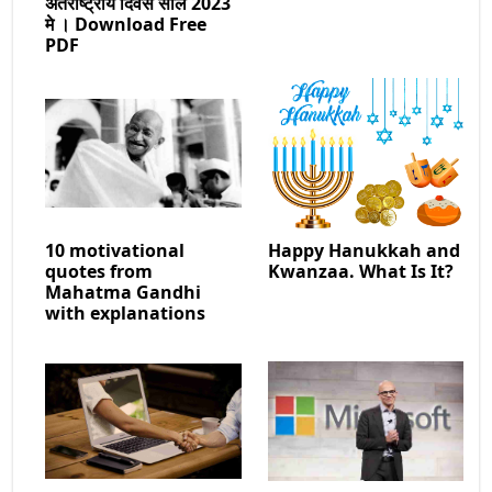
अंतर्राष्ट्रीय दिवस साल 2023
मे । Download Free
PDF
10 motivational
Happy Hanukkah and
quotes from
Kwanzaa. What Is It?
Mahatma Gandhi
with explanations